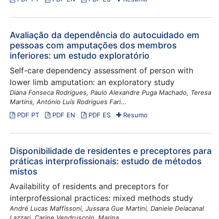
Avaliação da dependência do autocuidado em
pessoas com amputações dos membros
inferiores: um estudo exploratório
Self-care dependency assessment of person with
lower limb amputation: an exploratory study
Diana Fonseca Rodrigues, Paulo Alexandre Puga Machado, Teresa
Martins, António Luís Rodrigues Fari...
PDF PT
PDF EN
PDF ES
Resumo
Disponibilidade de residentes e preceptores para
práticas interprofissionais: estudo de métodos
mistos
Availability of residents and preceptors for
interprofessional practices: mixed methods study
André Lucas Maffissoni, Jussara Gue Martini, Daniele Delacanal
Lazzari, Carine Vendruscolo, Marina ...