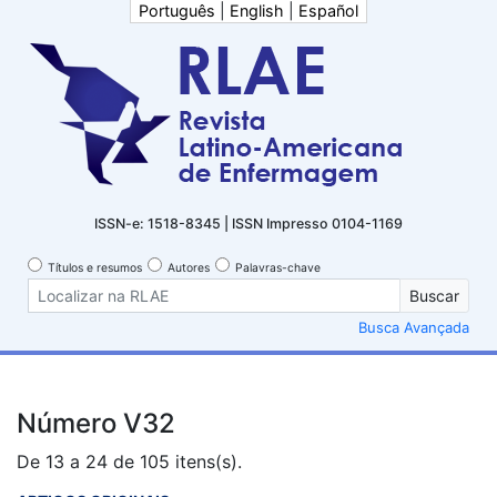
Português
|
English
|
Español
ISSN-e: 1518-8345 | ISSN Impresso 0104-1169
Títulos e resumos
Autores
Palavras-chave
Buscar
Busca Avançada
Número V32
De 13 a 24 de 105 itens(s).