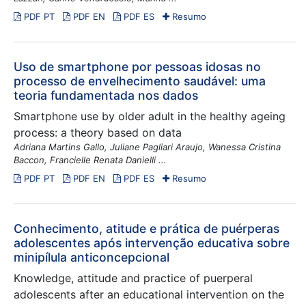
PDF PT
PDF EN
PDF ES
Resumo
Uso de smartphone por pessoas idosas no
processo de envelhecimento saudável: uma
teoria fundamentada nos dados
Smartphone use by older adult in the healthy ageing
process: a theory based on data
Adriana Martins Gallo, Juliane Pagliari Araujo, Wanessa Cristina
Baccon, Francielle Renata Danielli ...
PDF PT
PDF EN
PDF ES
Resumo
Conhecimento, atitude e prática de puérperas
adolescentes após intervenção educativa sobre
minipílula anticoncepcional
Knowledge, attitude and practice of puerperal
adolescents after an educational intervention on the