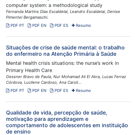
computer system: a methodological study
Fernanda Martins Dias Escaldelai, Leandro Escaldelai, Denise
Pimentel Bergamaschi.
PDF PT
PDF EN
PDF ES
Resumo
Situações de crise de saúde mental: o trabalho
do enfermeiro na Atenção Primária à Saúde
Mental health crisis situations: the nurse’s work in
Primary Health Care
Gessner Bravo de Paula, Nur Mohamad Ali El Akra, Lucas Ferraz
Córdova, Lucilene Cardoso, Ana Caroli...
PDF PT
PDF EN
PDF ES
Resumo
Qualidade de vida, percepção de saúde,
motivação para aprendizagem e
comportamento de adolescentes em instituição
de ensino