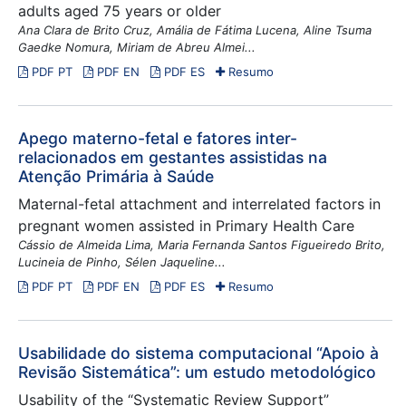
adults aged 75 years or older
Ana Clara de Brito Cruz, Amália de Fátima Lucena, Aline Tsuma
Gaedke Nomura, Miriam de Abreu Almei...
PDF PT
PDF EN
PDF ES
Resumo
Apego materno-fetal e fatores inter-
relacionados em gestantes assistidas na
Atenção Primária à Saúde
Maternal-fetal attachment and interrelated factors in
pregnant women assisted in Primary Health Care
Cássio de Almeida Lima, Maria Fernanda Santos Figueiredo Brito,
Lucineia de Pinho, Sélen Jaqueline...
PDF PT
PDF EN
PDF ES
Resumo
Usabilidade do sistema computacional “Apoio à
Revisão Sistemática”: um estudo metodológico
Usability of the “Systematic Review Support”