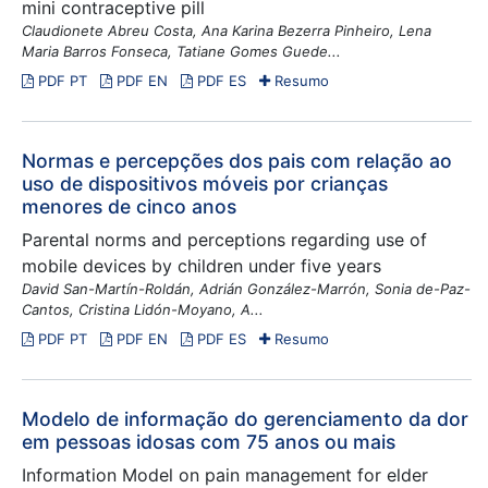
mini contraceptive pill
Claudionete Abreu Costa, Ana Karina Bezerra Pinheiro, Lena
Maria Barros Fonseca, Tatiane Gomes Guede...
PDF PT
PDF EN
PDF ES
Resumo
Normas e percepções dos pais com relação ao
uso de dispositivos móveis por crianças
menores de cinco anos
Parental norms and perceptions regarding use of
mobile devices by children under five years
David San-Martín-Roldán, Adrián González-Marrón, Sonia de-Paz-
Cantos, Cristina Lidón-Moyano, A...
PDF PT
PDF EN
PDF ES
Resumo
Modelo de informação do gerenciamento da dor
em pessoas idosas com 75 anos ou mais
Information Model on pain management for elder