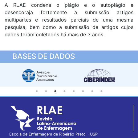
A RLAE condena o plágio e o autoplágio e
desencoraja fortemente a submissão artigos
multipartes e resultados parciais de uma mesma
pesquisa, bem como a submissão de artigos cujos
dados foram coletados há mais de 3 anos.
BASES DE DADOS
Escola de Enfermagem de Ribeirão Preto - USP