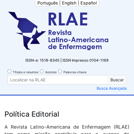
Português
|
English
|
Español
ISSN-e: 1518-8345 | ISSN Impresso 0104-1169
Títulos e resumos
Autores
Palavras-chave
Buscar
Busca Avançada
Política Editorial
A Revista Latino-Americana de Enfermagem (RLAE)