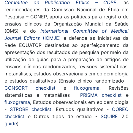
Commitee on Publication Ethics – COPE
, as
recomendações da Comissão Nacional de Ética em
Pesquisa – CONEP, apoia as políticas para registro de
ensaios clínicos da Organização Mundial da Saúde
(OMS) e do
International Committee of Medical
Journal Editors
(ICMJE)
e defende as iniciativas da
Rede EQUATOR destinadas ao aperfeiçoamento da
apresentação dos resultados de pesquisa por meio da
utilização de guias para a preparação de artigos de
ensaios clínicos randomizados, revisões sistemáticas,
metanálises, estudos observacionais em epidemiologia
e estudos qualitativos (Ensaio clínico randomizado -
CONSORT
checklist
e
fluxograma
, Revisões
sistemáticas e metanálises -
PRISMA
checklist
e
fluxograma
, Estudos observacionais em epidemiologia
-
STROBE
checklist
, Estudos qualitativos -
COREQ
checklist
e Outros tipos de estudo -
SQUIRE
2.0
guide
).