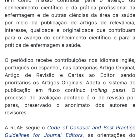
tem como missão contribuir para o avanço do
conhecimento científico e da prática profissional da
enfermagem e de outras ciências da área da saúde
por meio da publicação de artigos de relevância,
interesse, qualidade e originalidade que contribuam
para o avanço do conhecimento científico e para a
prática de enfermagem e saúde.
O periódico recebe contribuições nos idiomas inglês,
português ou espanhol, nas categorias Artigo Original,
Artigo de Revisão e Cartas ao Editor, sendo
prioritários os Artigos Originais. Adota o sistema de
publicação em fluxo contínuo (
rolling pass
). O
processo de avaliação adotado é o de revisão por
pares, preservado o anonimato dos autores e
revisores.
A RLAE segue o
Code of Conduct and Best Practice
Guidelines for Journal Editors
, as orientações do