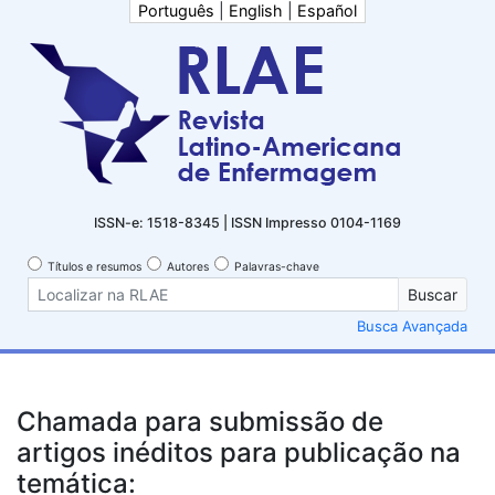
Português
|
English
|
Español
ISSN-e: 1518-8345 | ISSN Impresso 0104-1169
Títulos e resumos
Autores
Palavras-chave
Buscar
Busca Avançada
Chamada para submissão de
artigos inéditos para publicação na
temática: